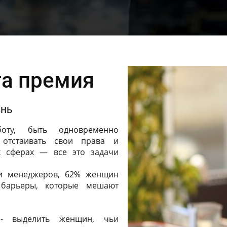
та премия
знь
оту, быть одновременно
 отстаивать свои права и
х сферах — все это задачи
и менеджеров, 62% женщин
 барьеры, которые мешают
- выделить женщин, чьи