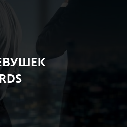
ЕВУШЕК
ARDS
6