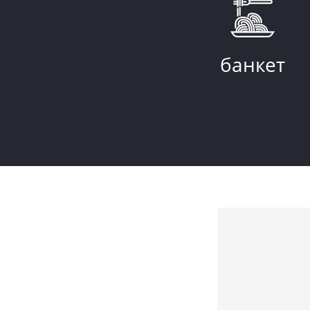
банкет