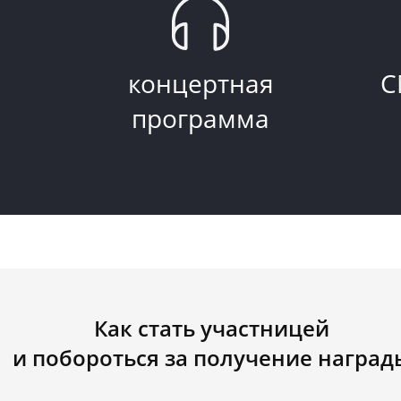
концертная
С
программа
Как стать участницей
и побороться за получение наград