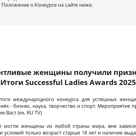
Положение о Конкурсе на сайте ниже.
нтливые женщины получили приз
Итоги Successful Ladies Awards 2025
оги международного конкурса для успешных женщин 
иях - бизнес, наука, творчество и спорт. Мероприятие 
 Васт (ex. RU TV)
се могли женщины из любой страны мира, вне зависи
и условий только возраст старше 18 лет и наличие выд