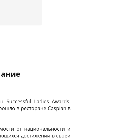
нание
Successful Ladies Awards.
прошло в ресторане Caspian в
мости от национальности и
ающихся достижений в своей