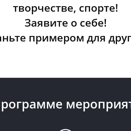
творчестве, спорте!
Заявите о себе!
аньте примером для друг
программе мероприя