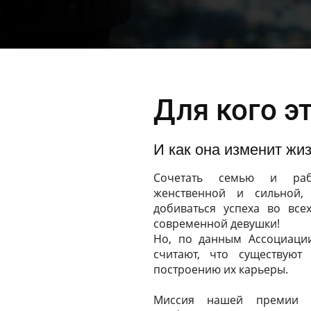
Для кого э
И как она изменит жи
Сочетать семью и раб
женственной и сильной,
добиваться успеха во все
современной девушки!
Но, по данным Ассоциаци
считают, что существуют
построению их карьеры.
Миссия нашей премии 