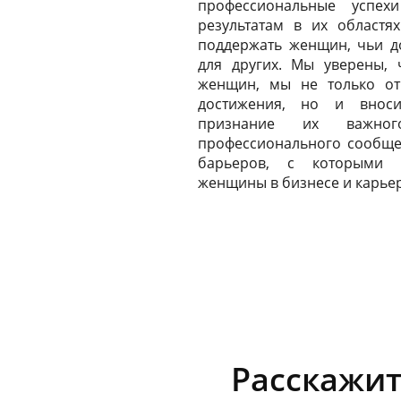
профессиональные успе
результатам в их областя
поддержать женщин, чьи д
для других. Мы уверены, 
женщин, мы не только от
достижения, но и внос
признание их важно
профессионального сообщес
барьеров, с которыми с
женщины в бизнесе и карье
Расскажите