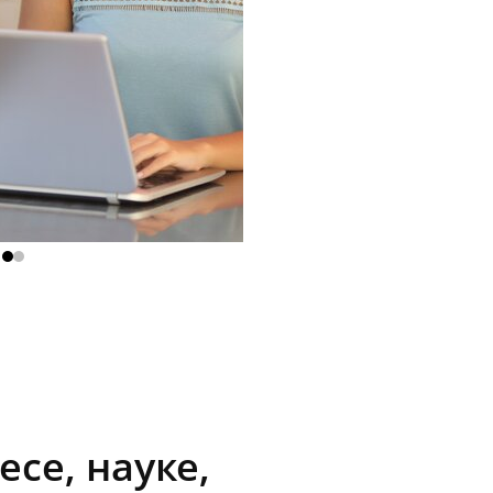
есе, науке,