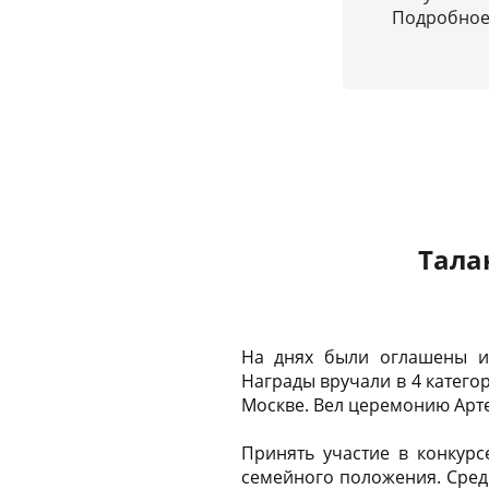
Подробное 
Тала
На днях были оглашены ит
Награды вручали в 4 категор
Москве. Вел церемонию Артем
Принять участие в конкур
семейного положения. Сред