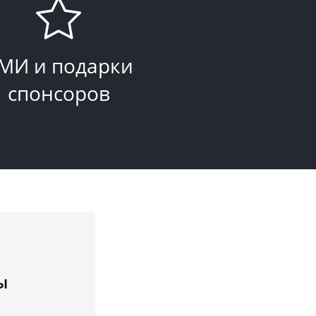
МИ и подарки
спонсоров
ы